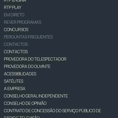
RTP ENSINA
RTP PLAY
EM DIRETO
REVER PROGRAMAS
CONCURSOS
PERGUNTAS FREQUENTES
CONTACTOS
CONTACTOS
PROVEDORA DO TELESPECTADOR
PROVEDORA DO OUVINTE
ACESSIBILIDADES
SATÉLITES
A EMPRESA
CONSELHO GERAL INDEPENDENTE
CONSELHO DE OPINIÃO
CONTRATO DE CONCESSÃO DO SERVIÇO PÚBLICO DE