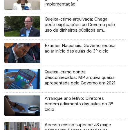
implementação
Queixa-crime arquivada: Chega
pede explicações ao Governo pelo
uso de dinheiros públicos em
processo judicial
Exames Nacionais: Governo recusa
adiar início das aulas do 3º ciclo
Queixa-crime contra
desconhecidos: MP arquiva queixa
apresentada pelo Governo em 2021
Arranque ano letivo: Diretores
pedem adiamento das aulas do 3º
ciclo
Acesso ensino superior: JS exige