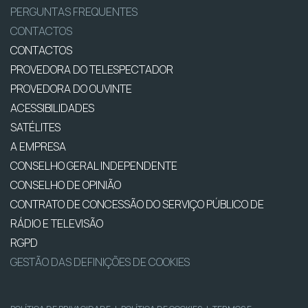
PERGUNTAS FREQUENTES
CONTACTOS
CONTACTOS
PROVEDORA DO TELESPECTADOR
PROVEDORA DO OUVINTE
ACESSIBILIDADES
SATÉLITES
A EMPRESA
CONSELHO GERAL INDEPENDENTE
CONSELHO DE OPINIÃO
CONTRATO DE CONCESSÃO DO SERVIÇO PÚBLICO DE
RÁDIO E TELEVISÃO
RGPD
GESTÃO DAS DEFINIÇÕES DE COOKIES