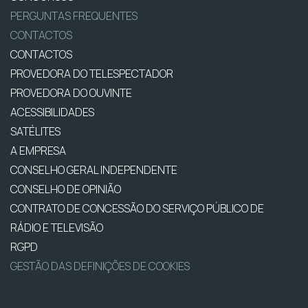
PERGUNTAS FREQUENTES
CONTACTOS
CONTACTOS
PROVEDORA DO TELESPECTADOR
PROVEDORA DO OUVINTE
ACESSIBILIDADES
SATÉLITES
A EMPRESA
CONSELHO GERAL INDEPENDENTE
CONSELHO DE OPINIÃO
CONTRATO DE CONCESSÃO DO SERVIÇO PÚBLICO DE
RÁDIO E TELEVISÃO
RGPD
GESTÃO DAS DEFINIÇÕES DE COOKIES