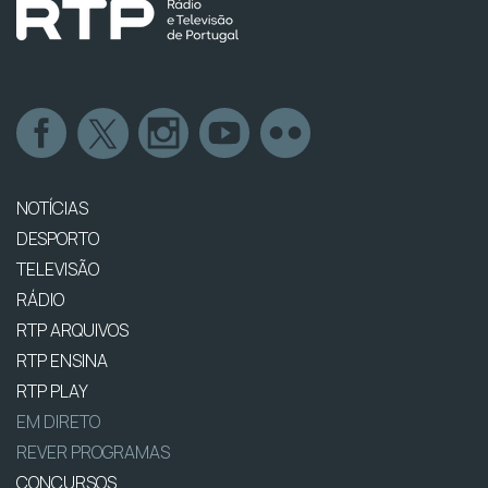
NOTÍCIAS
DESPORTO
TELEVISÃO
RÁDIO
RTP ARQUIVOS
RTP ENSINA
RTP PLAY
EM DIRETO
REVER PROGRAMAS
CONCURSOS