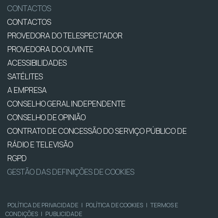
CONTACTOS
CONTACTOS
PROVEDORA DO TELESPECTADOR
PROVEDORA DO OUVINTE
ACESSIBILIDADES
SATÉLITES
A EMPRESA
CONSELHO GERAL INDEPENDENTE
CONSELHO DE OPINIÃO
CONTRATO DE CONCESSÃO DO SERVIÇO PÚBLICO DE
RÁDIO E TELEVISÃO
RGPD
GESTÃO DAS DEFINIÇÕES DE COOKIES
POLÍTICA DE PRIVACIDADE
|
POLÍTICA DE COOKIES
|
TERMOS E
CONDIÇÕES
|
PUBLICIDADE