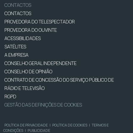
CONTACTOS
CONTACTOS
PROVEDORA DO TELESPECTADOR
PROVEDORA DO OUVINTE
ACESSIBILIDADES
SATÉLITES
A EMPRESA
CONSELHO GERAL INDEPENDENTE
CONSELHO DE OPINIÃO
CONTRATO DE CONCESSÃO DO SERVIÇO PÚBLICO DE
RÁDIO E TELEVISÃO
RGPD
GESTÃO DAS DEFINIÇÕES DE COOKIES
POLÍTICA DE PRIVACIDADE
|
POLÍTICA DE COOKIES
|
TERMOS E
CONDIÇÕES
|
PUBLICIDADE