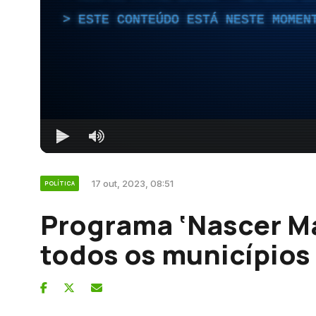
ESTE CONTEÚDO ESTÁ NESTE MOMEN
17 out, 2023, 08:51
POLÍTICA
Programa ‘Nascer Ma
todos os municípios