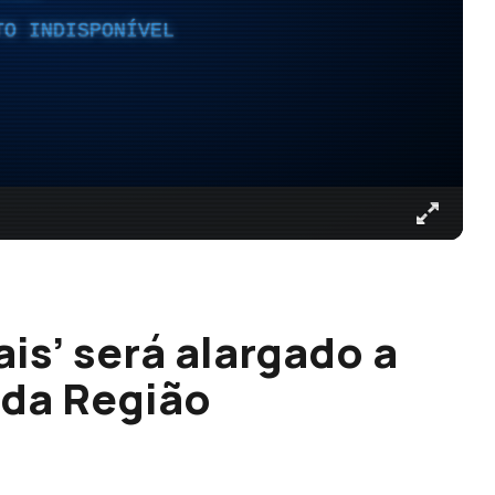
TO INDISPONÍVEL
is’ será alargado a
 da Região