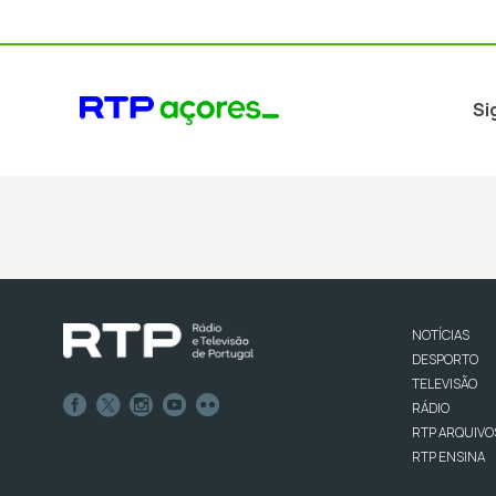
Si
NOTÍCIAS
DESPORTO
TELEVISÃO
RÁDIO
RTP ARQUIVO
RTP ENSINA