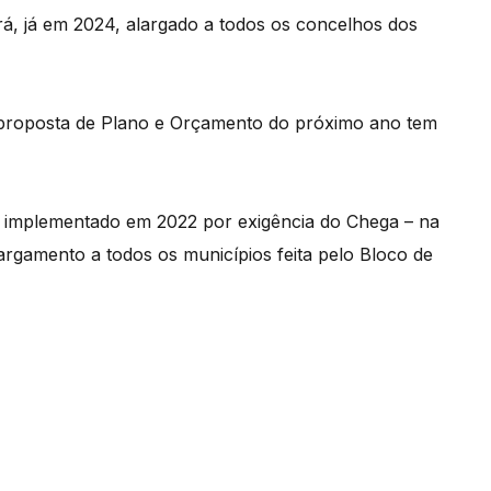
rá, já em 2024, alargado a todos os concelhos dos
eproposta de Plano e Orçamento do próximo ano tem
oi implementado em 2022 por exigência do Chega – na
rgamento a todos os municípios feita pelo Bloco de