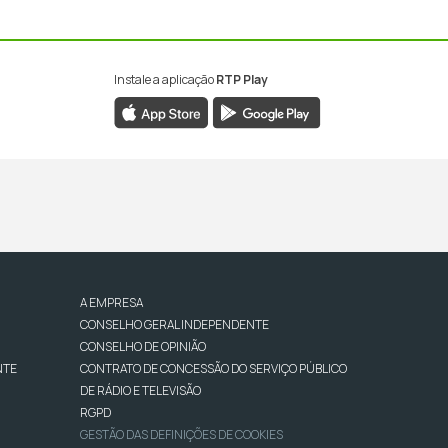
Instale a aplicação
RTP Play
A EMPRESA
CONSELHO GERAL INDEPENDENTE
CONSELHO DE OPINIÃO
NTE
CONTRATO DE CONCESSÃO DO SERVIÇO PÚBLICO
DE RÁDIO E TELEVISÃO
RGPD
GESTÃO DAS DEFINIÇÕES DE COOKIES