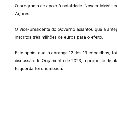
O programa de apoio à natalidade ‘Nascer Mais’ se
Açores.
O Vice-presidente do Governo adiantou que a ant
inscritos três milhões de euros para o efeito.
Este apoio, que já abrange 12 dos 19 concelhos, f
discussão do Orçamento de 2023, a proposta de ala
Esquerda foi chumbada.