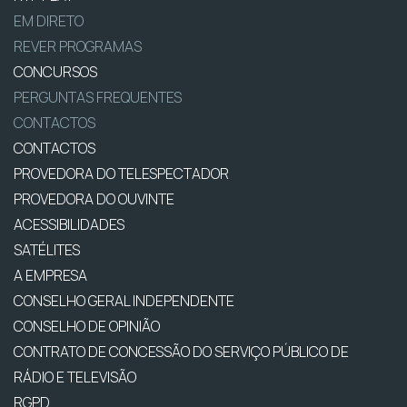
EM DIRETO
REVER PROGRAMAS
CONCURSOS
PERGUNTAS FREQUENTES
CONTACTOS
CONTACTOS
PROVEDORA DO TELESPECTADOR
PROVEDORA DO OUVINTE
ACESSIBILIDADES
SATÉLITES
A EMPRESA
CONSELHO GERAL INDEPENDENTE
CONSELHO DE OPINIÃO
CONTRATO DE CONCESSÃO DO SERVIÇO PÚBLICO DE
RÁDIO E TELEVISÃO
RGPD