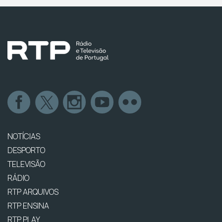
NOTÍCIAS
DESPORTO
TELEVISÃO
RÁDIO
RTP ARQUIVOS
RTP ENSINA
RTP PLAY