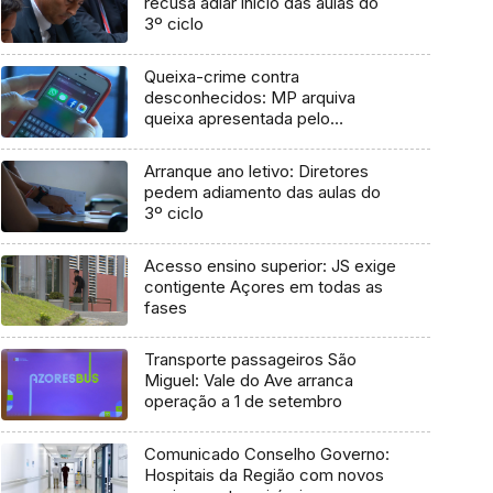
recusa adiar início das aulas do
3º ciclo
Queixa-crime contra
desconhecidos: MP arquiva
queixa apresentada pelo
Governo em 2021
Arranque ano letivo: Diretores
pedem adiamento das aulas do
3º ciclo
Acesso ensino superior: JS exige
contigente Açores em todas as
fases
Transporte passageiros São
Miguel: Vale do Ave arranca
operação a 1 de setembro
Comunicado Conselho Governo:
Hospitais da Região com novos