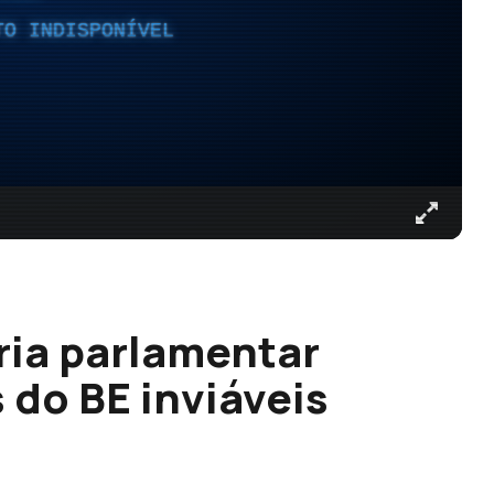
TO INDISPONÍVEL
ria parlamentar
 do BE inviáveis