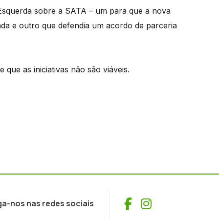
 Esquerda sobre a SATA – um para que a nova
zada e outro que defendia um acordo de parceria
que as iniciativas não são viáveis.
Facebook
Instagram
ga-nos nas redes sociais