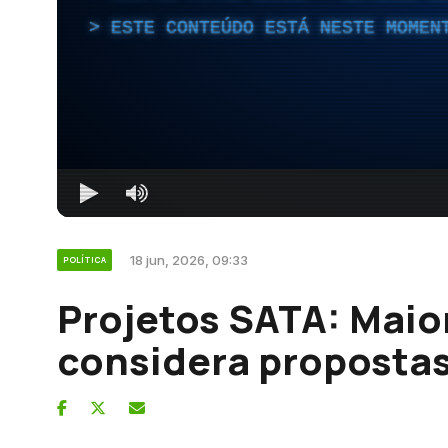
ESTE CONTEÚDO ESTÁ NESTE MOMEN
18 jun, 2026, 09:33
POLÍTICA
Projetos SATA: Maio
considera propostas