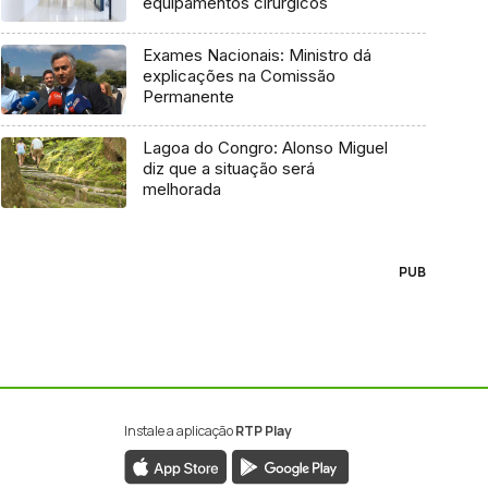
equipamentos cirúrgicos
Exames Nacionais: Ministro dá
explicações na Comissão
Permanente
Lagoa do Congro: Alonso Miguel
diz que a situação será
melhorada
PUB
Instale a aplicação
RTP Play