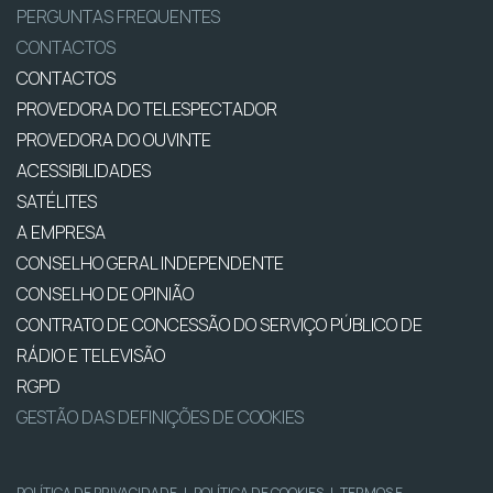
PERGUNTAS FREQUENTES
CONTACTOS
CONTACTOS
PROVEDORA DO TELESPECTADOR
PROVEDORA DO OUVINTE
ACESSIBILIDADES
SATÉLITES
A EMPRESA
CONSELHO GERAL INDEPENDENTE
CONSELHO DE OPINIÃO
CONTRATO DE CONCESSÃO DO SERVIÇO PÚBLICO DE
RÁDIO E TELEVISÃO
RGPD
GESTÃO DAS DEFINIÇÕES DE COOKIES
POLÍTICA DE PRIVACIDADE
|
POLÍTICA DE COOKIES
|
TERMOS E