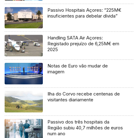
Passivo Hospitais Açores: “225M€
insuficientes para debelar dívida”
Handling SATA Air Açores:
Registado prejuízo de 6,25M€ em
2025
Notas de Euro vão mudar de
imagem
Ilha do Corvo recebe centenas de
visitantes diariamente
Passivo dos três hospitais da
Região subiu 40,7 milhões de euros
num ano