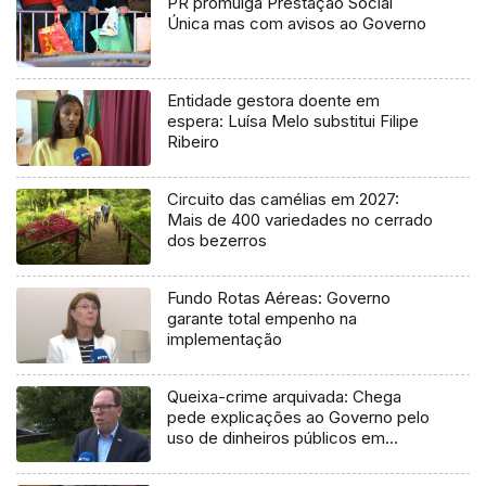
PR promulga Prestação Social
Única mas com avisos ao Governo
Entidade gestora doente em
espera: Luísa Melo substitui Filipe
Ribeiro
Circuito das camélias em 2027:
Mais de 400 variedades no cerrado
dos bezerros
Fundo Rotas Aéreas: Governo
garante total empenho na
implementação
Queixa-crime arquivada: Chega
pede explicações ao Governo pelo
uso de dinheiros públicos em
processo judicial