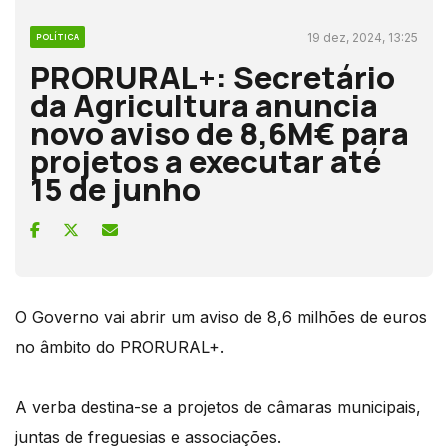
19 dez, 2024, 13:25
POLÍTICA
PRORURAL+: Secretário
da Agricultura anuncia
novo aviso de 8,6M€ para
projetos a executar até
15 de junho
O Governo vai abrir um aviso de 8,6 milhões de euros
no âmbito do PRORURAL+.
A verba destina-se a projetos de câmaras municipais,
juntas de freguesias e associações.