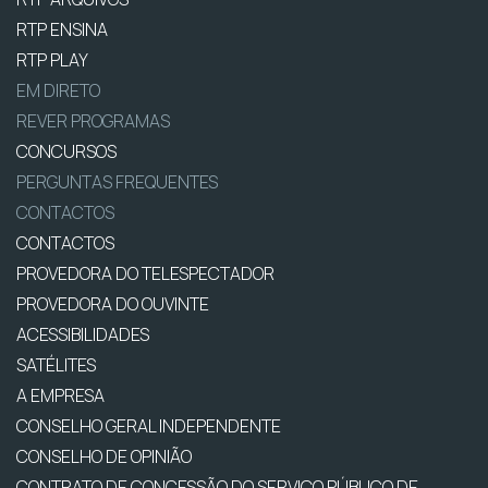
RTP ENSINA
RTP PLAY
EM DIRETO
REVER PROGRAMAS
CONCURSOS
PERGUNTAS FREQUENTES
CONTACTOS
CONTACTOS
PROVEDORA DO TELESPECTADOR
PROVEDORA DO OUVINTE
ACESSIBILIDADES
SATÉLITES
A EMPRESA
CONSELHO GERAL INDEPENDENTE
CONSELHO DE OPINIÃO
CONTRATO DE CONCESSÃO DO SERVIÇO PÚBLICO DE