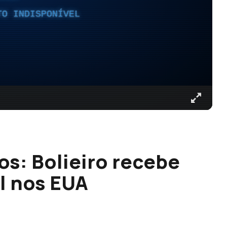
TO INDISPONÍVEL
s: Bolieiro recebe
l nos EUA