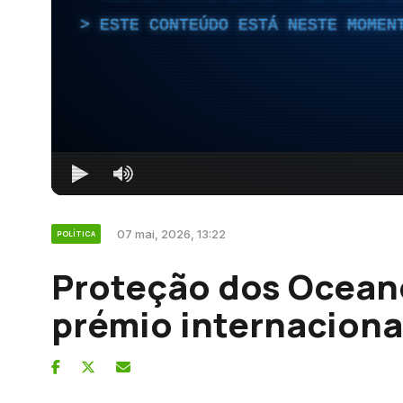
ESTE CONTEÚDO ESTÁ NESTE MOMEN
07 mai, 2026, 13:22
POLÍTICA
Proteção dos Oceano
prémio internaciona