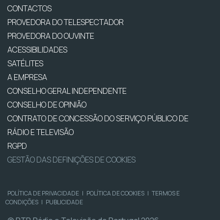
CONTACTOS
PROVEDORA DO TELESPECTADOR
PROVEDORA DO OUVINTE
ACESSIBILIDADES
SATÉLITES
A EMPRESA
CONSELHO GERAL INDEPENDENTE
CONSELHO DE OPINIÃO
CONTRATO DE CONCESSÃO DO SERVIÇO PÚBLICO DE
RÁDIO E TELEVISÃO
RGPD
GESTÃO DAS DEFINIÇÕES DE COOKIES
POLÍTICA DE PRIVACIDADE
|
POLÍTICA DE COOKIES
|
TERMOS E
CONDIÇÕES
|
PUBLICIDADE