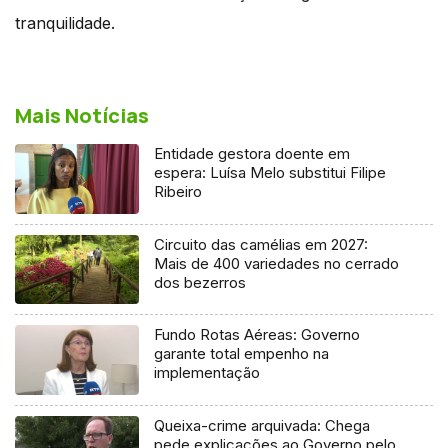
tranquilidade.
Mais Notícias
Entidade gestora doente em
espera: Luísa Melo substitui Filipe
Ribeiro
Circuito das camélias em 2027:
Mais de 400 variedades no cerrado
dos bezerros
Fundo Rotas Aéreas: Governo
garante total empenho na
implementação
Queixa-crime arquivada: Chega
pede explicações ao Governo pelo