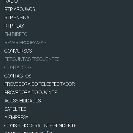
RÁDIO
RTP ARQUIVOS
RTP ENSINA
RTP PLAY
EM DIRETO
REVER PROGRAMAS
CONCURSOS
PERGUNTAS FREQUENTES
CONTACTOS
CONTACTOS
PROVEDORA DO TELESPECTADOR
PROVEDORA DO OUVINTE
ACESSIBILIDADES
SATÉLITES
A EMPRESA
CONSELHO GERAL INDEPENDENTE