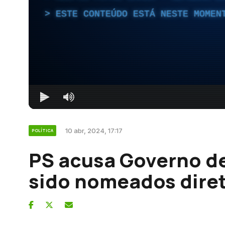
ESTE CONTEÚDO ESTÁ NESTE MOMEN
10 abr, 2024, 17:17
POLÍTICA
PS acusa Governo de
sido nomeados diret