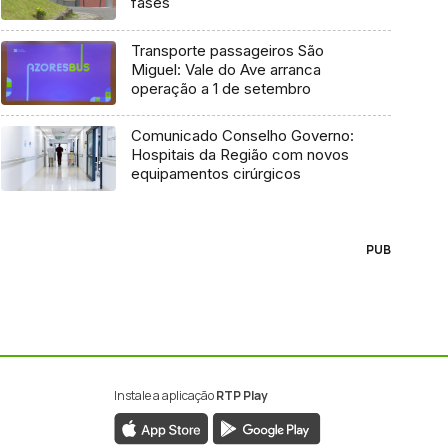
fases
Transporte passageiros São
Miguel: Vale do Ave arranca
operação a 1 de setembro
Comunicado Conselho Governo:
Hospitais da Região com novos
equipamentos cirúrgicos
PUB
Instale a aplicação
RTP Play