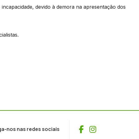
 e incapacidade, devido à demora na apresentação dos
alistas.
Facebook
Instagram
ga-nos nas redes sociais