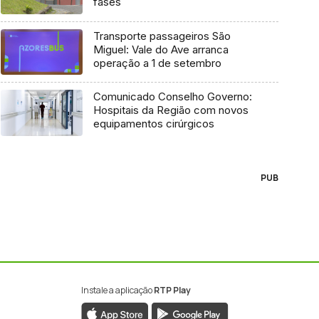
fases
Transporte passageiros São
Miguel: Vale do Ave arranca
operação a 1 de setembro
Comunicado Conselho Governo:
Hospitais da Região com novos
equipamentos cirúrgicos
PUB
Instale a aplicação
RTP Play