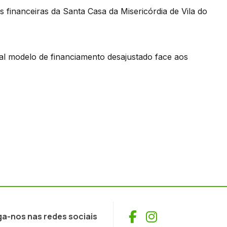
s financeiras da Santa Casa da Misericórdia de Vila do
l modelo de financiamento desajustado face aos
Facebook
Instagram
ga-nos nas redes sociais