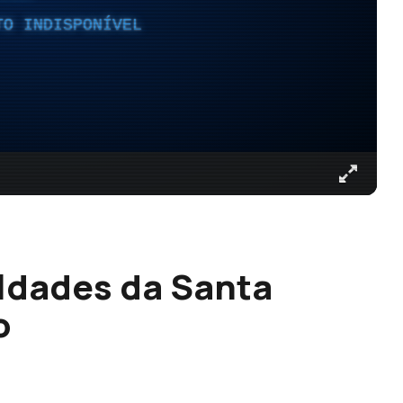
TO INDISPONÍVEL
uldades da Santa
o