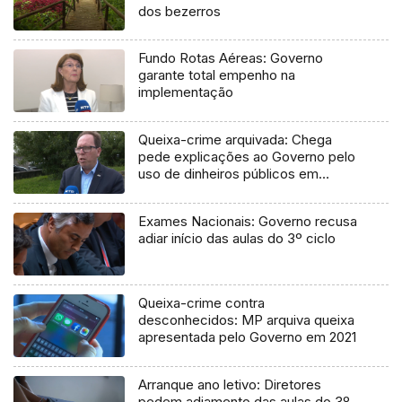
dos bezerros
Fundo Rotas Aéreas: Governo
garante total empenho na
implementação
Queixa-crime arquivada: Chega
pede explicações ao Governo pelo
uso de dinheiros públicos em
processo judicial
Exames Nacionais: Governo recusa
adiar início das aulas do 3º ciclo
Queixa-crime contra
desconhecidos: MP arquiva queixa
apresentada pelo Governo em 2021
Arranque ano letivo: Diretores
pedem adiamento das aulas do 3º