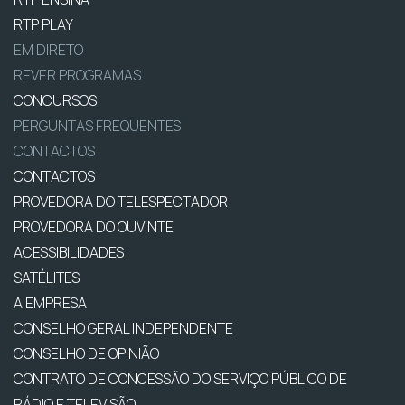
RTP PLAY
EM DIRETO
REVER PROGRAMAS
CONCURSOS
PERGUNTAS FREQUENTES
CONTACTOS
CONTACTOS
PROVEDORA DO TELESPECTADOR
PROVEDORA DO OUVINTE
ACESSIBILIDADES
SATÉLITES
A EMPRESA
CONSELHO GERAL INDEPENDENTE
CONSELHO DE OPINIÃO
CONTRATO DE CONCESSÃO DO SERVIÇO PÚBLICO DE
RÁDIO E TELEVISÃO