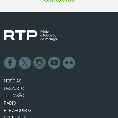
NOTÍCIAS
DESPORTO
TELEVISÃO
RÁDIO
RTP ARQUIVOS
RTP ENSINA