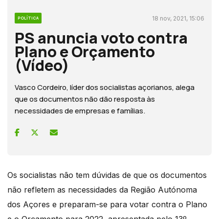
18 nov, 2021, 15:06
POLÍTICA
PS anuncia voto contra
Plano e Orçamento
(Vídeo)
Vasco Cordeiro, líder dos socialistas açorianos, alega
que os documentos não dão resposta às
necessidades de empresas e famílias.
Os socialistas não tem dúvidas de que os documentos
não refletem as necessidades da Região Autónoma
dos Açores e preparam-se para votar contra o Plano
e o Orçamento para 2022, apresentada pelo 13º