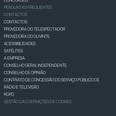
CONCURSOS
PERGUNTAS FREQUENTES
CONTACTOS
CONTACTOS
PROVEDORA DO TELESPECTADOR
PROVEDORA DO OUVINTE
ACESSIBILIDADES
SATÉLITES
A EMPRESA
CONSELHO GERAL INDEPENDENTE
CONSELHO DE OPINIÃO
CONTRATO DE CONCESSÃO DO SERVIÇO PÚBLICO DE
RÁDIO E TELEVISÃO
RGPD
GESTÃO DAS DEFINIÇÕES DE COOKIES