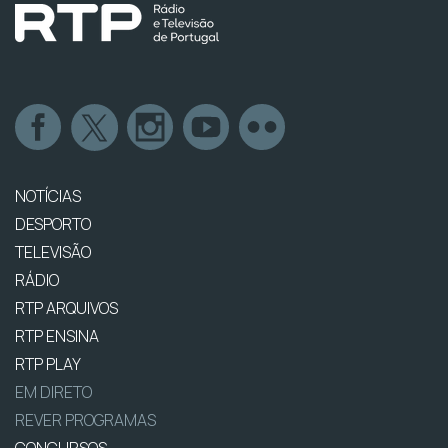
NOTÍCIAS
DESPORTO
TELEVISÃO
RÁDIO
RTP ARQUIVOS
RTP ENSINA
RTP PLAY
EM DIRETO
REVER PROGRAMAS