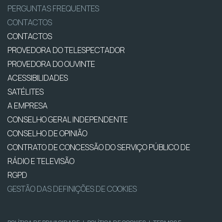
PERGUNTAS FREQUENTES
CONTACTOS
CONTACTOS
PROVEDORA DO TELESPECTADOR
PROVEDORA DO OUVINTE
ACESSIBILIDADES
SATÉLITES
A EMPRESA
CONSELHO GERAL INDEPENDENTE
CONSELHO DE OPINIÃO
CONTRATO DE CONCESSÃO DO SERVIÇO PÚBLICO DE
RÁDIO E TELEVISÃO
RGPD
GESTÃO DAS DEFINIÇÕES DE COOKIES