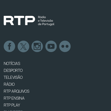
NOTÍCIAS
DESPORTO
TELEVISÃO
RÁDIO
RTP ARQUIVOS
RTP ENSINA
RTP PLAY