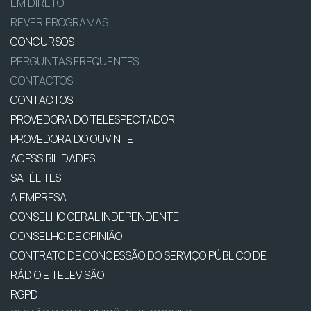
EM DIRETO
REVER PROGRAMAS
CONCURSOS
PERGUNTAS FREQUENTES
CONTACTOS
CONTACTOS
PROVEDORA DO TELESPECTADOR
PROVEDORA DO OUVINTE
ACESSIBILIDADES
SATÉLITES
A EMPRESA
CONSELHO GERAL INDEPENDENTE
CONSELHO DE OPINIÃO
CONTRATO DE CONCESSÃO DO SERVIÇO PÚBLICO DE
RÁDIO E TELEVISÃO
RGPD