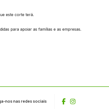
ue este corte terá.
das para apoiar as famílias e as empresas.
Facebook
Instagram
ga-nos nas redes sociais