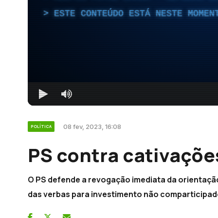
ESTE CONTEÚDO ESTÁ NESTE MOMEN
08 fev, 2023, 16:08
POLÍTICA
PS contra cativaçõe
O PS defende a revogação imediata da orientaçã
das verbas para investimento não comparticipad