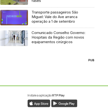
fases
Transporte passageiros São
Miguel: Vale do Ave arranca
operação a 1 de setembro
Comunicado Conselho Governo:
Hospitais da Região com novos
equipamentos cirúrgicos
PUB
Instale a aplicação
RTP Play