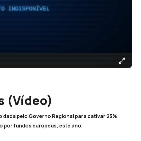
TO INDISPONÍVEL
s (Vídeo)
o dada pelo Governo Regional para cativar 25%
o por fundos europeus, este ano.