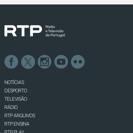
NOTÍCIAS
DESPORTO
TELEVISÃO
RÁDIO
RTP ARQUIVOS
RTP ENSINA
RTP PLAY