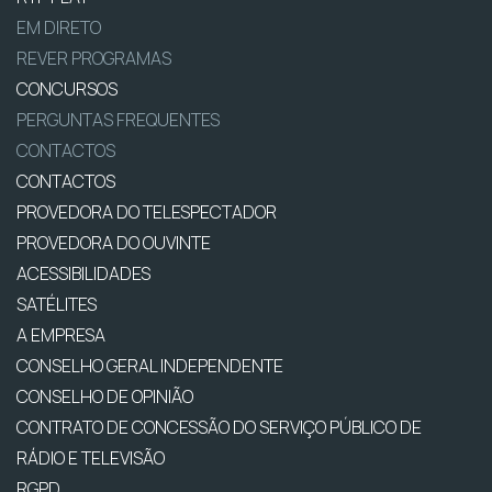
EM DIRETO
REVER PROGRAMAS
CONCURSOS
PERGUNTAS FREQUENTES
CONTACTOS
CONTACTOS
PROVEDORA DO TELESPECTADOR
PROVEDORA DO OUVINTE
ACESSIBILIDADES
SATÉLITES
A EMPRESA
CONSELHO GERAL INDEPENDENTE
CONSELHO DE OPINIÃO
CONTRATO DE CONCESSÃO DO SERVIÇO PÚBLICO DE
RÁDIO E TELEVISÃO
RGPD