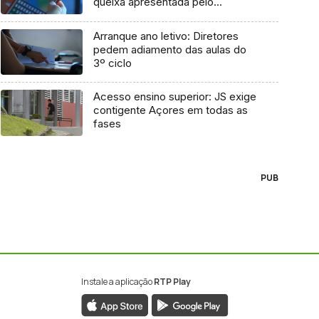
queixa apresentada pelo
Governo em 2021
Arranque ano letivo: Diretores
pedem adiamento das aulas do
3º ciclo
Acesso ensino superior: JS exige
contigente Açores em todas as
fases
PUB
Instale a aplicação
RTP Play