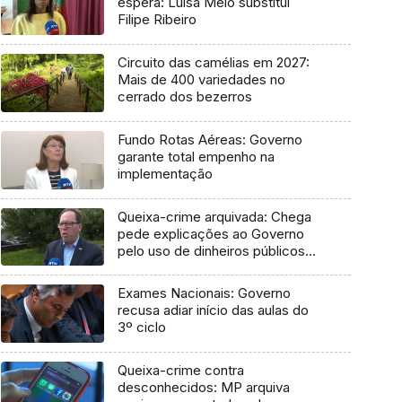
espera: Luísa Melo substitui
Filipe Ribeiro
Circuito das camélias em 2027:
Mais de 400 variedades no
cerrado dos bezerros
Fundo Rotas Aéreas: Governo
garante total empenho na
implementação
Queixa-crime arquivada: Chega
pede explicações ao Governo
pelo uso de dinheiros públicos
em processo judicial
Exames Nacionais: Governo
recusa adiar início das aulas do
3º ciclo
Queixa-crime contra
desconhecidos: MP arquiva