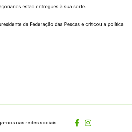
açorianos estão entregues à sua sorte.
sidente da Federação das Pescas e criticou a política
Facebook
Instagram
ga-nos nas redes sociais