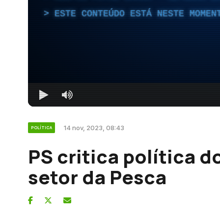
ESTE CONTEÚDO ESTÁ NESTE MOMEN
14 nov, 2023, 08:43
POLÍTICA
PS critica política 
setor da Pesca