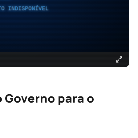
TO INDISPONÍVEL
do Governo para o