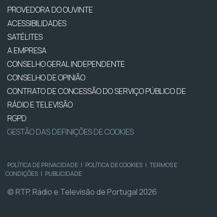
PROVEDORA DO OUVINTE
ACESSIBILIDADES
SATÉLITES
A EMPRESA
CONSELHO GERAL INDEPENDENTE
CONSELHO DE OPINIÃO
CONTRATO DE CONCESSÃO DO SERVIÇO PÚBLICO DE
RÁDIO E TELEVISÃO
RGPD
GESTÃO DAS DEFINIÇÕES DE COOKIES
POLÍTICA DE PRIVACIDADE
|
POLÍTICA DE COOKIES
|
TERMOS E
CONDIÇÕES
|
PUBLICIDADE
© RTP, Rádio e Televisão de Portugal 2026