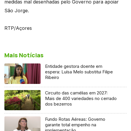
medidas mal desenhadas pelo Governo para apoiar
São Jorge.
RTP/Açores
Mais Notícias
Entidade gestora doente em
espera: Luísa Melo substitui Filipe
Ribeiro
Circuito das camélias em 2027:
Mais de 400 variedades no cerrado
dos bezerros
Fundo Rotas Aéreas: Governo
garante total empenho na
implementação