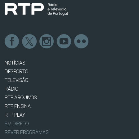
NOTÍCIAS
DESPORTO
TELEVISÃO
RÁDIO
RTP ARQUIVOS
RTP ENSINA
RTP PLAY
EM DIRETO
REVER PROGRAMAS