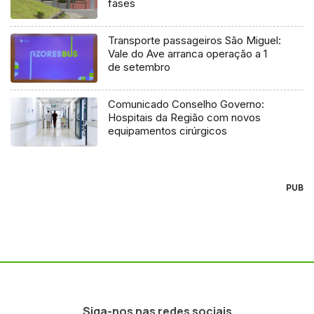
fases
Transporte passageiros São Miguel:
Vale do Ave arranca operação a 1
de setembro
Comunicado Conselho Governo:
Hospitais da Região com novos
equipamentos cirúrgicos
PUB
Siga-nos nas redes sociais