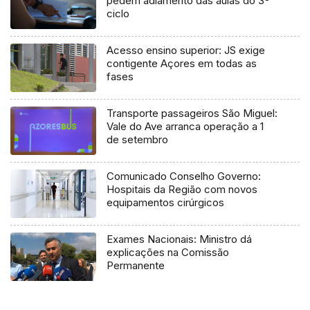
pedem adiamento das aulas do 3º
ciclo
Acesso ensino superior: JS exige
contigente Açores em todas as
fases
Transporte passageiros São Miguel:
Vale do Ave arranca operação a 1
de setembro
Comunicado Conselho Governo:
Hospitais da Região com novos
equipamentos cirúrgicos
Exames Nacionais: Ministro dá
explicações na Comissão
Permanente