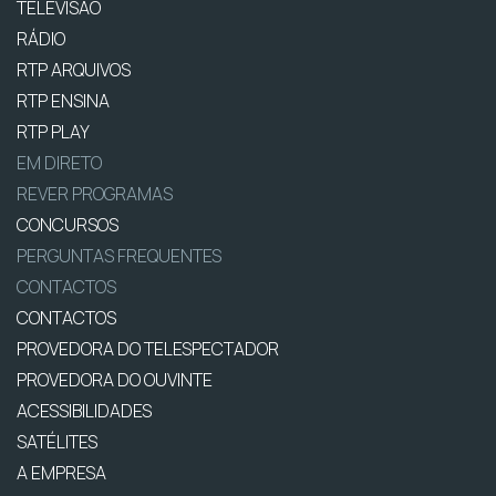
TELEVISÃO
RÁDIO
RTP ARQUIVOS
RTP ENSINA
RTP PLAY
EM DIRETO
REVER PROGRAMAS
CONCURSOS
PERGUNTAS FREQUENTES
CONTACTOS
CONTACTOS
PROVEDORA DO TELESPECTADOR
PROVEDORA DO OUVINTE
ACESSIBILIDADES
SATÉLITES
A EMPRESA