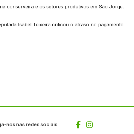
ria conserveira e os setores produtivos em São Jorge.
utada Isabel Teixeira criticou o atraso no pagamento
Facebook
Instagram
ga-nos nas redes sociais