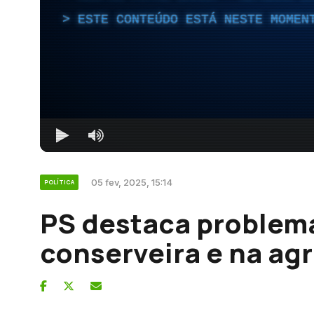
ESTE CONTEÚDO ESTÁ NESTE MOMEN
05 fev, 2025, 15:14
POLÍTICA
PS destaca problema
conserveira e na agr