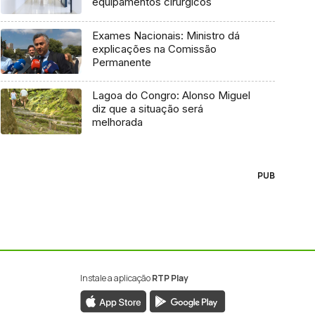
equipamentos cirúrgicos
Exames Nacionais: Ministro dá
explicações na Comissão
Permanente
Lagoa do Congro: Alonso Miguel
diz que a situação será
melhorada
PUB
Instale a aplicação
RTP Play