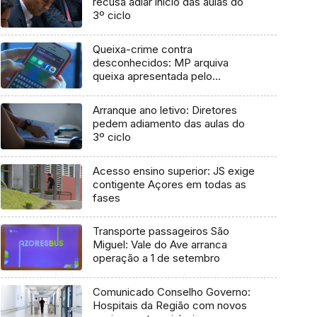
recusa adiar início das aulas do
3º ciclo
Queixa-crime contra
desconhecidos: MP arquiva
queixa apresentada pelo
Governo em 2021
Arranque ano letivo: Diretores
pedem adiamento das aulas do
3º ciclo
Acesso ensino superior: JS exige
contigente Açores em todas as
fases
Transporte passageiros São
Miguel: Vale do Ave arranca
operação a 1 de setembro
Comunicado Conselho Governo:
Hospitais da Região com novos