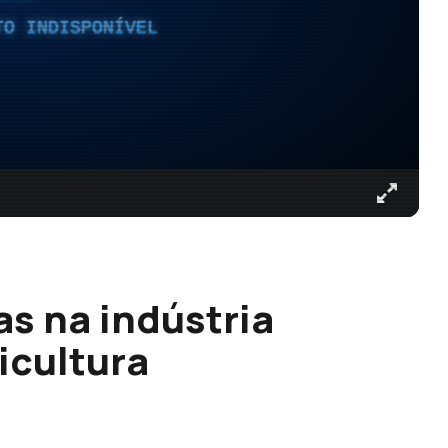
TO INDISPONÍVEL
s na indústria
icultura