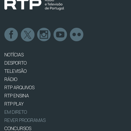
NOTÍCIAS
DESPORTO
TELEVISÃO
RÁDIO
RTP ARQUIVOS
RTP ENSINA
RTP PLAY
EM DIRETO
REVER PROGRAMAS
CONCURSOS