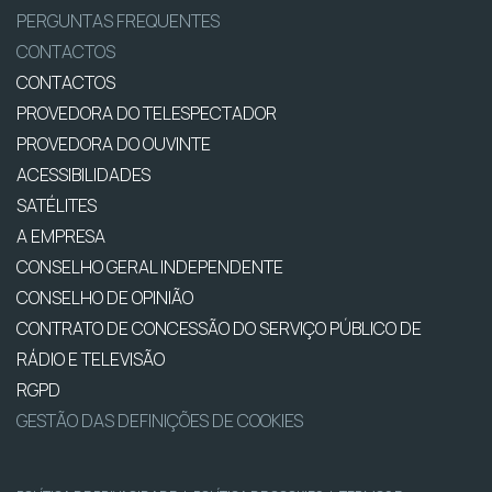
PERGUNTAS FREQUENTES
CONTACTOS
CONTACTOS
PROVEDORA DO TELESPECTADOR
PROVEDORA DO OUVINTE
ACESSIBILIDADES
SATÉLITES
A EMPRESA
CONSELHO GERAL INDEPENDENTE
CONSELHO DE OPINIÃO
CONTRATO DE CONCESSÃO DO SERVIÇO PÚBLICO DE
RÁDIO E TELEVISÃO
RGPD
GESTÃO DAS DEFINIÇÕES DE COOKIES