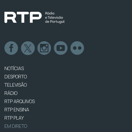
NOTÍCIAS
DESPORTO
TELEVISÃO
RÁDIO
RTP ARQUIVOS
RTP ENSINA
RTP PLAY
EM DIRETO