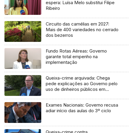
espera: Luísa Melo substitui Filipe
Ribeiro
Circuito das camélias em 2027:
Mais de 400 variedades no cerrado
dos bezerros
Fundo Rotas Aéreas: Governo
garante total empenho na
implementação
Queixa-crime arquivada: Chega
pede explicações ao Governo pelo
uso de dinheiros públicos em
processo judicial
Exames Nacionais: Governo recusa
adiar início das aulas do 3º ciclo
Queixa-crime contra