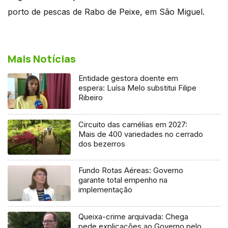
porto de pescas de Rabo de Peixe, em São Miguel.
Mais Notícias
Entidade gestora doente em
espera: Luísa Melo substitui Filipe
Ribeiro
Circuito das camélias em 2027:
Mais de 400 variedades no cerrado
dos bezerros
Fundo Rotas Aéreas: Governo
garante total empenho na
implementação
Queixa-crime arquivada: Chega
pede explicações ao Governo pelo