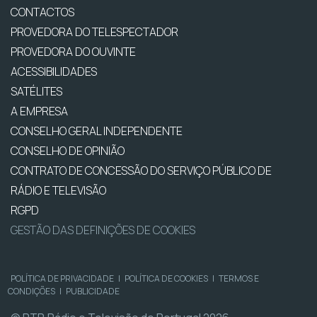
CONTACTOS
PROVEDORA DO TELESPECTADOR
PROVEDORA DO OUVINTE
ACESSIBILIDADES
SATÉLITES
A EMPRESA
CONSELHO GERAL INDEPENDENTE
CONSELHO DE OPINIÃO
CONTRATO DE CONCESSÃO DO SERVIÇO PÚBLICO DE
RÁDIO E TELEVISÃO
RGPD
GESTÃO DAS DEFINIÇÕES DE COOKIES
POLÍTICA DE PRIVACIDADE
|
POLÍTICA DE COOKIES
|
TERMOS E
CONDIÇÕES
|
PUBLICIDADE