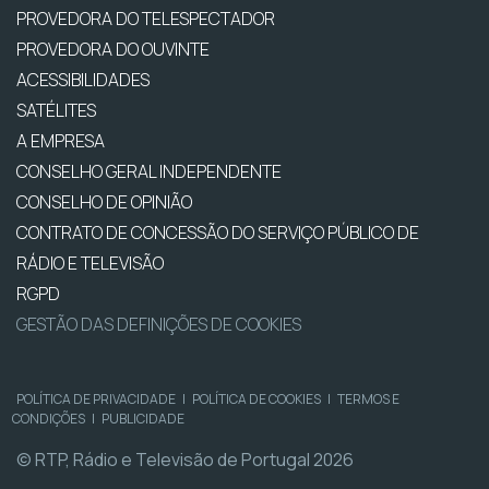
PROVEDORA DO TELESPECTADOR
PROVEDORA DO OUVINTE
ACESSIBILIDADES
SATÉLITES
A EMPRESA
CONSELHO GERAL INDEPENDENTE
CONSELHO DE OPINIÃO
CONTRATO DE CONCESSÃO DO SERVIÇO PÚBLICO DE
RÁDIO E TELEVISÃO
RGPD
GESTÃO DAS DEFINIÇÕES DE COOKIES
POLÍTICA DE PRIVACIDADE
|
POLÍTICA DE COOKIES
|
TERMOS E
CONDIÇÕES
|
PUBLICIDADE
© RTP, Rádio e Televisão de Portugal 2026