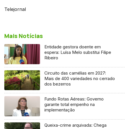
Telejornal
Mais Notícias
Entidade gestora doente em
espera: Luísa Melo substitui Filipe
Ribeiro
Circuito das camélias em 2027:
Mais de 400 variedades no cerrado
dos bezerros
Fundo Rotas Aéreas: Governo
garante total empenho na
implementação
Queixa-crime arquivada: Chega