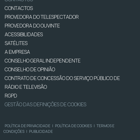
CONTACTOS
PROVEDORA DO TELESPECTADOR
PROVEDORA DO OUVINTE
ACESSIBILIDADES
SATÉLITES
A EMPRESA
CONSELHO GERAL INDEPENDENTE
CONSELHO DE OPINIÃO
CONTRATO DE CONCESSÃO DO SERVIÇO PÚBLICO DE
RÁDIO E TELEVISÃO
RGPD
GESTÃO DAS DEFINIÇÕES DE COOKIES
POLÍTICA DE PRIVACIDADE
|
POLÍTICA DE COOKIES
|
TERMOS E
CONDIÇÕES
|
PUBLICIDADE