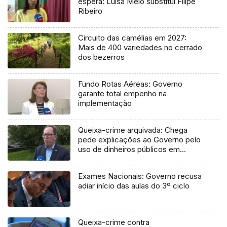
espera: Luísa Melo substitui Filipe
Ribeiro
Circuito das camélias em 2027:
Mais de 400 variedades no cerrado
dos bezerros
Fundo Rotas Aéreas: Governo
garante total empenho na
implementação
Queixa-crime arquivada: Chega
pede explicações ao Governo pelo
uso de dinheiros públicos em
processo judicial
Exames Nacionais: Governo recusa
adiar início das aulas do 3º ciclo
Queixa-crime contra