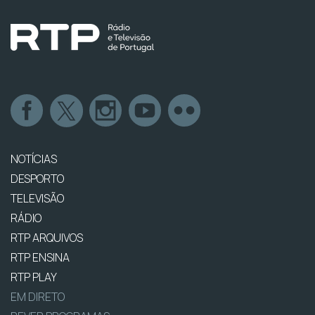
NOTÍCIAS
DESPORTO
TELEVISÃO
RÁDIO
RTP ARQUIVOS
RTP ENSINA
RTP PLAY
EM DIRETO