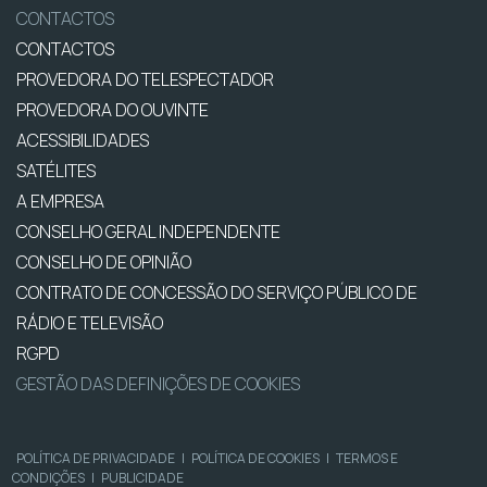
CONTACTOS
CONTACTOS
PROVEDORA DO TELESPECTADOR
PROVEDORA DO OUVINTE
ACESSIBILIDADES
SATÉLITES
A EMPRESA
CONSELHO GERAL INDEPENDENTE
CONSELHO DE OPINIÃO
CONTRATO DE CONCESSÃO DO SERVIÇO PÚBLICO DE
RÁDIO E TELEVISÃO
RGPD
GESTÃO DAS DEFINIÇÕES DE COOKIES
POLÍTICA DE PRIVACIDADE
|
POLÍTICA DE COOKIES
|
TERMOS E
CONDIÇÕES
|
PUBLICIDADE