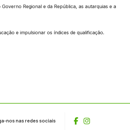
 Governo Regional e da República, as autarquias e a
cação e impulsionar os índices de qualificação.
Facebook
Instagram
ga-nos nas redes sociais