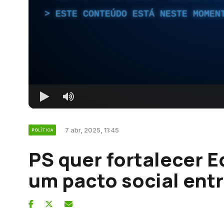
ESTE CONTEÚDO ESTÁ NESTE MOMEN
7 abr, 2025, 11:45
POLÍTICA
PS quer fortalecer 
um pacto social ent