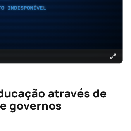
TO INDISPONÍVEL
Educação através de
re governos