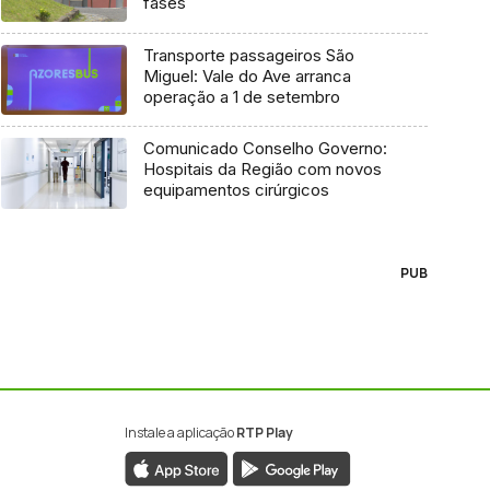
fases
Transporte passageiros São
Miguel: Vale do Ave arranca
operação a 1 de setembro
Comunicado Conselho Governo:
Hospitais da Região com novos
equipamentos cirúrgicos
PUB
Instale a aplicação
RTP Play