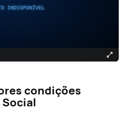
TO INDISPONÍVEL
ores condições
 Social