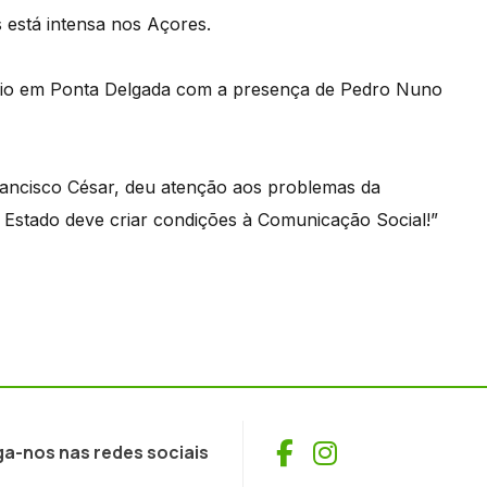
s está intensa nos Açores.
omício em Ponta Delgada com a presença de Pedro Nuno
Francisco César, deu atenção aos problemas da
Estado deve criar condições à Comunicação Social!”
Facebook
Instagram
ga-nos nas redes sociais