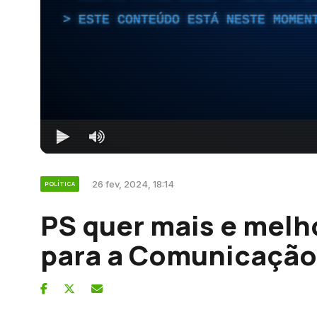
ESTE CONTEÚDO ESTÁ NESTE MOMEN
26 fev, 2024, 18:14
POLÍTICA
PS quer mais e melh
para a Comunicação