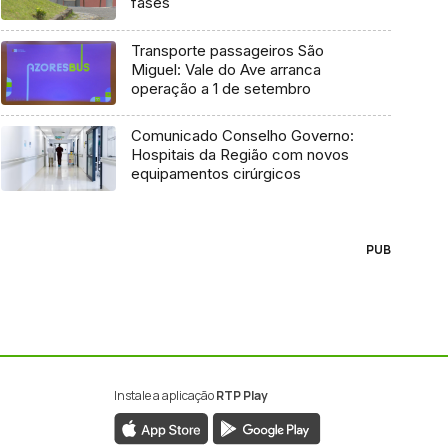
fases
Transporte passageiros São
Miguel: Vale do Ave arranca
operação a 1 de setembro
Comunicado Conselho Governo:
Hospitais da Região com novos
equipamentos cirúrgicos
PUB
Instale a aplicação
RTP Play