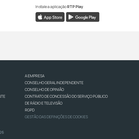
Instale a aplicação
RTP Play
A EMPRESA
CONSELHO GERAL INDEPENDENTE
CONSELHO DE OPINIÃO
NTE
CONTRATO DE CONCESSÃO DO SERVIÇO PÚBLICO
DE RÁDIO E TELEVISÃO
RGPD
GESTÃO DAS DEFINIÇÕES DE COOKIES
026