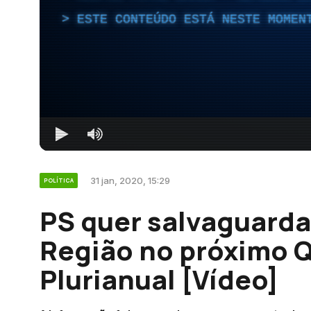
ESTE CONTEÚDO ESTÁ NESTE MOMEN
31 jan, 2020, 15:29
POLÍTICA
PS quer salvaguarda
Região no próximo Q
Plurianual [Vídeo]