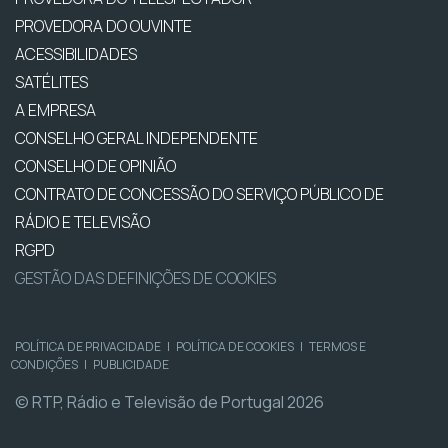
PROVEDORA DO OUVINTE
ACESSIBILIDADES
SATÉLITES
A EMPRESA
CONSELHO GERAL INDEPENDENTE
CONSELHO DE OPINIÃO
CONTRATO DE CONCESSÃO DO SERVIÇO PÚBLICO DE
RÁDIO E TELEVISÃO
RGPD
GESTÃO DAS DEFINIÇÕES DE COOKIES
POLÍTICA DE PRIVACIDADE
|
POLÍTICA DE COOKIES
|
TERMOS E
CONDIÇÕES
|
PUBLICIDADE
© RTP, Rádio e Televisão de Portugal 2026