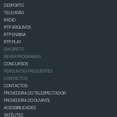
DESPORTO
TELEVISÃO
RÁDIO
RTP ARQUIVOS
RTP ENSINA
RTP PLAY
EM DIRETO
REVER PROGRAMAS
CONCURSOS
PERGUNTAS FREQUENTES
CONTACTOS
CONTACTOS
PROVEDORA DO TELESPECTADOR
PROVEDORA DO OUVINTE
ACESSIBILIDADES
SATÉLITES