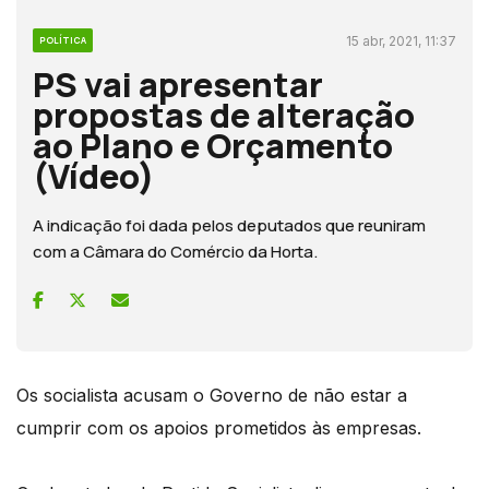
15 abr, 2021, 11:37
POLÍTICA
PS vai apresentar
propostas de alteração
ao Plano e Orçamento
(Vídeo)
A indicação foi dada pelos deputados que reuniram
com a Câmara do Comércio da Horta.
Os socialista acusam o Governo de não estar a
cumprir com os apoios prometidos às empresas.