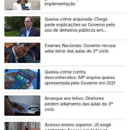
implementação
Queixa-crime arquivada: Chega
pede explicações ao Governo pelo
uso de dinheiros públicos em
processo judicial
Exames Nacionais: Governo recusa
adiar início das aulas do 3º ciclo
Queixa-crime contra
desconhecidos: MP arquiva queixa
apresentada pelo Governo em 2021
Arranque ano letivo: Diretores
pedem adiamento das aulas do 3º
ciclo
Acesso ensino superior: JS exige