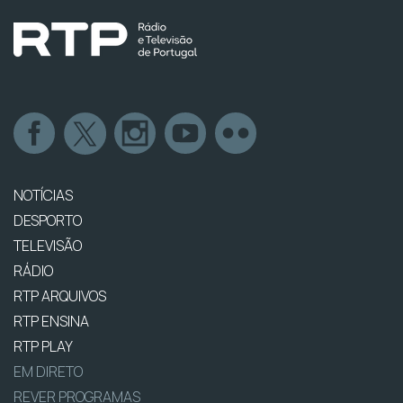
NOTÍCIAS
DESPORTO
TELEVISÃO
RÁDIO
RTP ARQUIVOS
RTP ENSINA
RTP PLAY
EM DIRETO
REVER PROGRAMAS