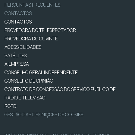
PERGUNTAS FREQUENTES
CONTACTOS
CONTACTOS
PROVEDORA DO TELESPECTADOR
PROVEDORA DO OUVINTE
ACESSIBILIDADES
SATÉLITES
A EMPRESA
CONSELHO GERAL INDEPENDENTE
CONSELHO DE OPINIÃO
CONTRATO DE CONCESSÃO DO SERVIÇO PÚBLICO DE
RÁDIO E TELEVISÃO
RGPD
GESTÃO DAS DEFINIÇÕES DE COOKIES