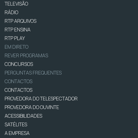
TELEVISÃO
RÁDIO
RTP ARQUIVOS
RTP ENSINA
RTP PLAY
EM DIRETO
REVER PROGRAMAS
CONCURSOS
PERGUNTAS FREQUENTES
CONTACTOS
CONTACTOS
PROVEDORA DO TELESPECTADOR
PROVEDORA DO OUVINTE
ACESSIBILIDADES
SATÉLITES
A EMPRESA