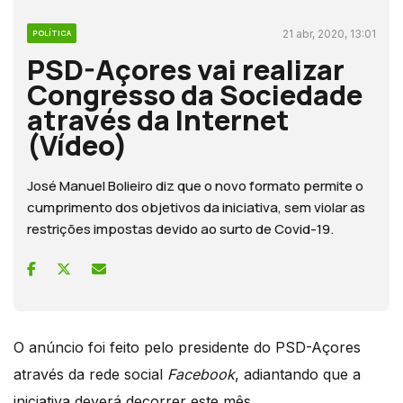
21 abr, 2020, 13:01
POLÍTICA
PSD-Açores vai realizar
Congresso da Sociedade
através da Internet
(Vídeo)
José Manuel Bolieiro diz que o novo formato permite o
cumprimento dos objetivos da iniciativa, sem violar as
restrições impostas devido ao surto de Covid-19.
O anúncio foi feito pelo presidente do PSD-Açores
através da rede social
Facebook
, adiantando que a
iniciativa deverá decorrer este mês.