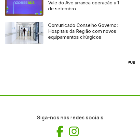
Vale do Ave arranca operação a 1
de setembro
Comunicado Conselho Governo:
Hospitais da Região com novos
equipamentos cirúrgicos
PUB
Siga-nos nas redes sociais
Facebook
Instagram