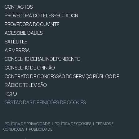
CONTACTOS
PROVEDORA DO TELESPECTADOR
PROVEDORA DO OUVINTE
ACESSIBILIDADES
SATÉLITES
A EMPRESA
CONSELHO GERAL INDEPENDENTE
CONSELHO DE OPINIÃO
CONTRATO DE CONCESSÃO DO SERVIÇO PÚBLICO DE
RÁDIO E TELEVISÃO
RGPD
GESTÃO DAS DEFINIÇÕES DE COOKIES
POLÍTICA DE PRIVACIDADE
|
POLÍTICA DE COOKIES
|
TERMOS E
CONDIÇÕES
|
PUBLICIDADE