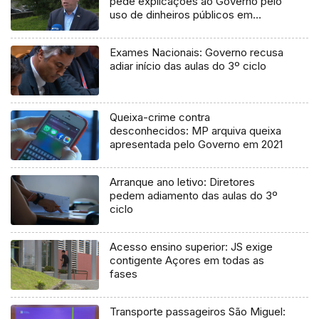
pede explicações ao Governo pelo
uso de dinheiros públicos em
processo judicial
Exames Nacionais: Governo recusa
adiar início das aulas do 3º ciclo
Queixa-crime contra
desconhecidos: MP arquiva queixa
apresentada pelo Governo em 2021
Arranque ano letivo: Diretores
pedem adiamento das aulas do 3º
ciclo
Acesso ensino superior: JS exige
contigente Açores em todas as
fases
Transporte passageiros São Miguel: