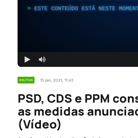
ESTE CONTEÚDO ESTÁ NESTE MOMEN
15 jan, 2021, 11:42
POLÍTICA
PSD, CDS e PPM con
as medidas anuncia
(Vídeo)