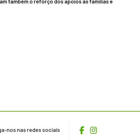
am também o reforço dos apoios às famílias e
Facebook
Instagram
ga-nos nas redes sociais