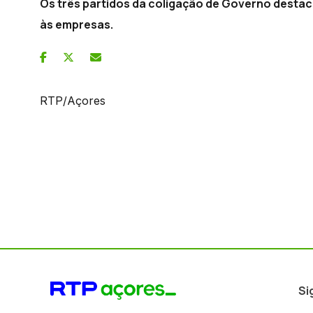
Os três partidos da coligação de Governo destac
às empresas.
RTP/Açores
Si