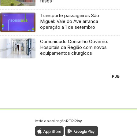
fases
Transporte passageiros São
Miguel: Vale do Ave arranca
operação a 1 de setembro
Comunicado Conselho Governo:
Hospitais da Região com novos
equipamentos cirúrgicos
PUB
Instale a aplicação
RTP Play