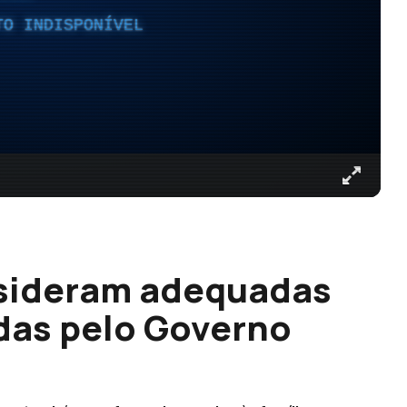
TO INDISPONÍVEL
sideram adequadas
das pelo Governo