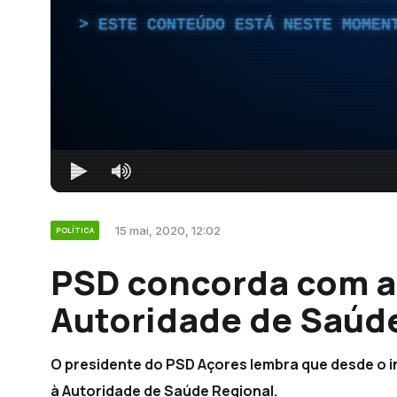
ESTE CONTEÚDO ESTÁ NESTE MOMEN
15 mai, 2020, 12:02
POLÍTICA
PSD concorda com a
Autoridade de Saúde
O presidente do PSD Açores lembra que desde o 
à Autoridade de Saúde Regional.