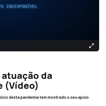
TO INDISPONÍVEL
 atuação da
 (Vídeo)
início desta pandemia tem mostrado o seu apoio