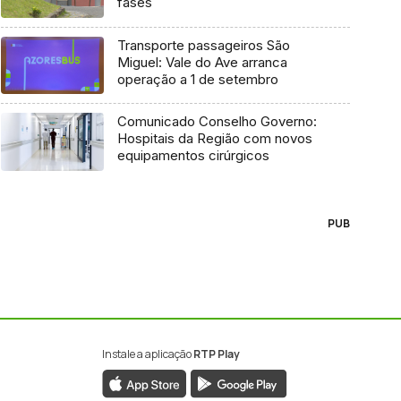
fases
Transporte passageiros São
Miguel: Vale do Ave arranca
operação a 1 de setembro
Comunicado Conselho Governo:
Hospitais da Região com novos
equipamentos cirúrgicos
PUB
Instale a aplicação
RTP Play