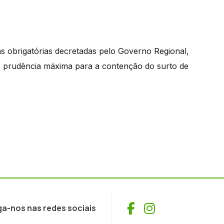
 obrigatórias decretadas pelo Governo Regional,
e prudência máxima para a contenção do surto de
Facebook
Instagram
ga-nos nas redes sociais