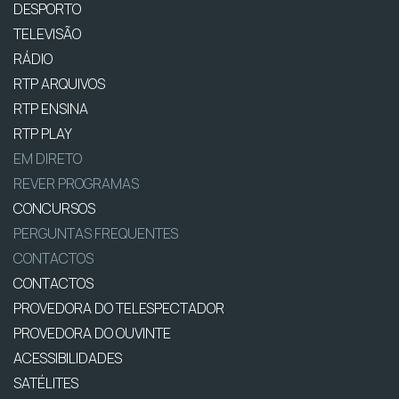
DESPORTO
TELEVISÃO
RÁDIO
RTP ARQUIVOS
RTP ENSINA
RTP PLAY
EM DIRETO
REVER PROGRAMAS
CONCURSOS
PERGUNTAS FREQUENTES
CONTACTOS
CONTACTOS
PROVEDORA DO TELESPECTADOR
PROVEDORA DO OUVINTE
ACESSIBILIDADES
SATÉLITES