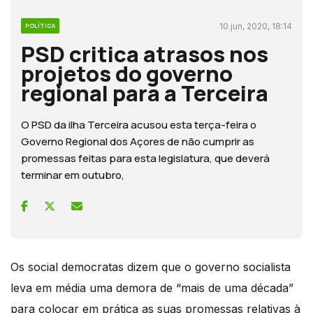
10 jun, 2020, 18:14
POLÍTICA
PSD critica atrasos nos
projetos do governo
regional para a Terceira
O PSD da ilha Terceira acusou esta terça-feira o
Governo Regional dos Açores de não cumprir as
promessas feitas para esta legislatura, que deverá
terminar em outubro,
Os social democratas dizem que o governo socialista
leva em média uma demora de “mais de uma década”
para colocar em prática as suas promessas relativas à