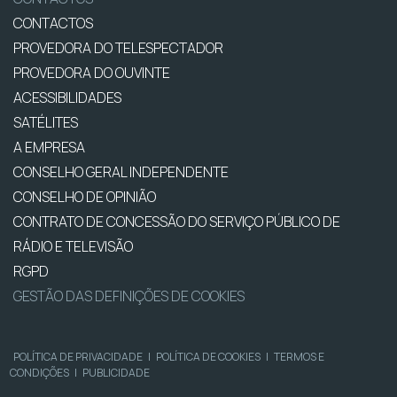
CONTACTOS
PROVEDORA DO TELESPECTADOR
PROVEDORA DO OUVINTE
ACESSIBILIDADES
SATÉLITES
A EMPRESA
CONSELHO GERAL INDEPENDENTE
CONSELHO DE OPINIÃO
CONTRATO DE CONCESSÃO DO SERVIÇO PÚBLICO DE
RÁDIO E TELEVISÃO
RGPD
GESTÃO DAS DEFINIÇÕES DE COOKIES
POLÍTICA DE PRIVACIDADE
|
POLÍTICA DE COOKIES
|
TERMOS E
CONDIÇÕES
|
PUBLICIDADE