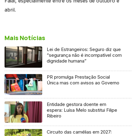
Faial, especialmente entre os meses de outubro e
abril.
Mais Notícias
Lei de Estrangeiros: Seguro diz que
“segurança não é incompatível com
dignidade humana”
PR promulga Prestação Social
Única mas com avisos ao Governo
Entidade gestora doente em
espera: Luísa Melo substitui Filipe
Ribeiro
Circuito das camélias em 2027: