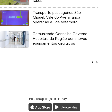
fases
Transporte passageiros São
Miguel: Vale do Ave arranca
operação a 1 de setembro
Comunicado Conselho Governo:
Hospitais da Região com novos
equipamentos cirúrgicos
PUB
Instale a aplicação
RTP Play