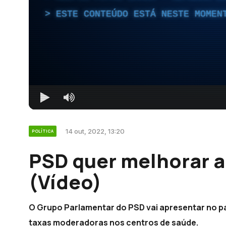
ESTE CONTEÚDO ESTÁ NESTE MOMEN
14 out, 2022, 13:20
POLÍTICA
PSD quer melhorar a
(Vídeo)
O Grupo Parlamentar do PSD vai apresentar no 
taxas moderadoras nos centros de saúde.