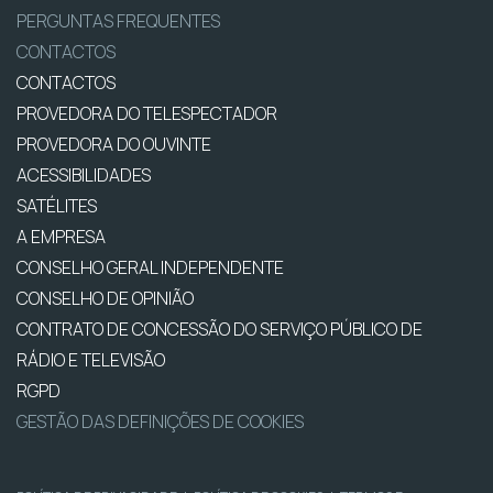
PERGUNTAS FREQUENTES
CONTACTOS
CONTACTOS
PROVEDORA DO TELESPECTADOR
PROVEDORA DO OUVINTE
ACESSIBILIDADES
SATÉLITES
A EMPRESA
CONSELHO GERAL INDEPENDENTE
CONSELHO DE OPINIÃO
CONTRATO DE CONCESSÃO DO SERVIÇO PÚBLICO DE
RÁDIO E TELEVISÃO
RGPD
GESTÃO DAS DEFINIÇÕES DE COOKIES