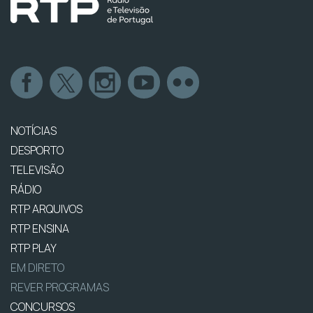
NOTÍCIAS
DESPORTO
TELEVISÃO
RÁDIO
RTP ARQUIVOS
RTP ENSINA
RTP PLAY
EM DIRETO
REVER PROGRAMAS
CONCURSOS