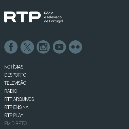
NOTÍCIAS
DESPORTO
TELEVISÃO
RÁDIO
RTP ARQUIVOS
RTP ENSINA
RTP PLAY
EM DIRETO