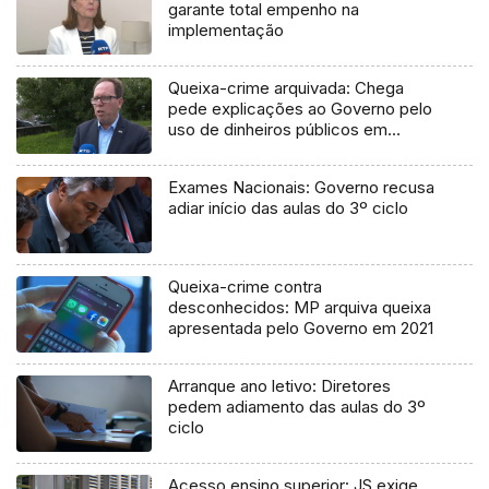
garante total empenho na
implementação
Queixa-crime arquivada: Chega
pede explicações ao Governo pelo
uso de dinheiros públicos em
processo judicial
Exames Nacionais: Governo recusa
adiar início das aulas do 3º ciclo
Queixa-crime contra
desconhecidos: MP arquiva queixa
apresentada pelo Governo em 2021
Arranque ano letivo: Diretores
pedem adiamento das aulas do 3º
ciclo
Acesso ensino superior: JS exige