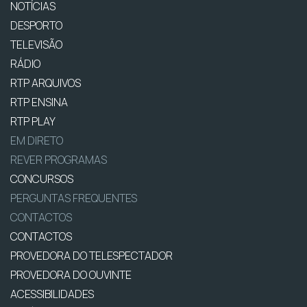
NOTÍCIAS
DESPORTO
TELEVISÃO
RÁDIO
RTP ARQUIVOS
RTP ENSINA
RTP PLAY
EM DIRETO
REVER PROGRAMAS
CONCURSOS
PERGUNTAS FREQUENTES
CONTACTOS
CONTACTOS
PROVEDORA DO TELESPECTADOR
PROVEDORA DO OUVINTE
ACESSIBILIDADES