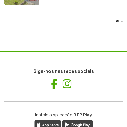
PUB
Siga-nos nas redes sociais
Facebook
Instagram
Instale a aplicação
RTP Play